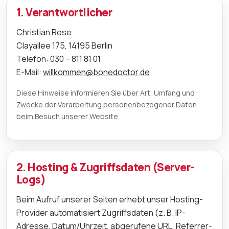
1. Verantwortlicher
Christian Rose
Clayallee 175, 14195 Berlin
Telefon: 030 – 811 81 01
E-Mail:
willkommen@bonedoctor.de
Diese Hinweise informieren Sie über Art, Umfang und
Zwecke der Verarbeitung personenbezogener Daten
beim Besuch unserer Website.
2. Hosting & Zugriffsdaten (Server-
Logs)
Beim Aufruf unserer Seiten erhebt unser Hosting-
Provider automatisiert Zugriffsdaten (z. B. IP-
Adresse, Datum/Uhrzeit, abgerufene URL, Referrer-