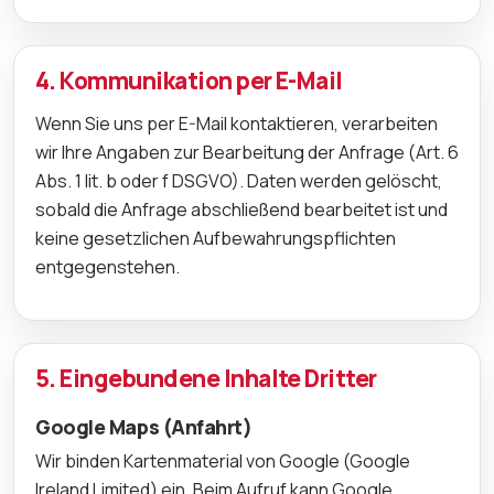
4. Kommunikation per E-Mail
Wenn Sie uns per E-Mail kontaktieren, verarbeiten
wir Ihre Angaben zur Bearbeitung der Anfrage (Art. 6
Abs. 1 lit. b oder f DSGVO). Daten werden gelöscht,
sobald die Anfrage abschließend bearbeitet ist und
keine gesetzlichen Aufbewahrungspflichten
entgegenstehen.
5. Eingebundene Inhalte Dritter
Google Maps (Anfahrt)
Wir binden Kartenmaterial von Google (Google
Ireland Limited) ein. Beim Aufruf kann Google